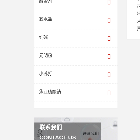
融雪剂
软水盐
纯碱
元明粉
小苏打
焦亚硫酸钠
联系我们
CONTACT US