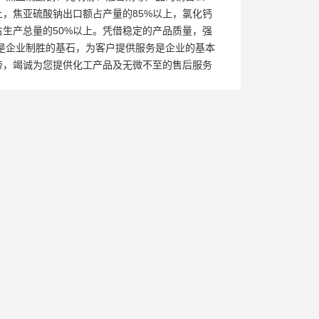
上，焦亚硫酸钠出口额占产量的85%以上，氯化钙
占生产总量的50%以上。凭借稳定的产品质量，强
是企业制胜的基石，为客户提供服务是企业的基本
帝，竭诚为您提供化工产品及无微不至的售后服务