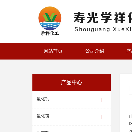
网站首页
公司介绍
产
产品中心
氯化钙
氯化镁