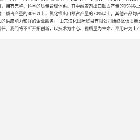
司，拥有完整、科学的质量管理体系。其中融雪剂出口额占产量的95%以
出口额占产量的80%以上，氯化镁出口额占产量的70%以上，其他产品均
大的供应能力和好的企业服务。 山东海化国际贸易有限公司始终坚信质量
责任。我们将不断开拓创新，以技术为中心、视质量为生命、奉用户为上