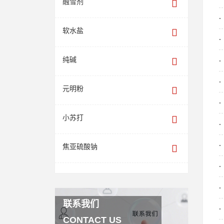
融雪剂
软水盐
纯碱
元明粉
小苏打
焦亚硫酸钠
联系我们
CONTACT US