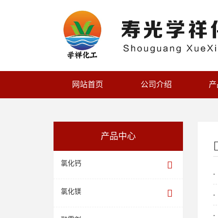
网站首页
公司介绍
产
产品中心
氯化钙
氯化镁