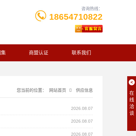
咨询热线：
18654710822
图集
商盟认证
联系我们
<
您当前的位置：
网站首页
供应信息
在
线
洽
2026.08.07
谈
2026.08.07
2026.08.07